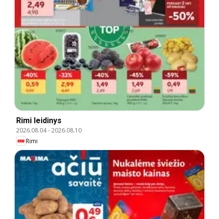
Rimi leidinys
2026.08.04
-
2026.08.10
Rimi