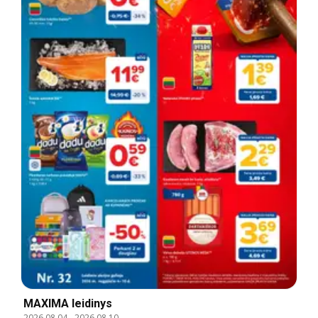
MAXIMA leidinys
2026.08.04
-
2026.08.10