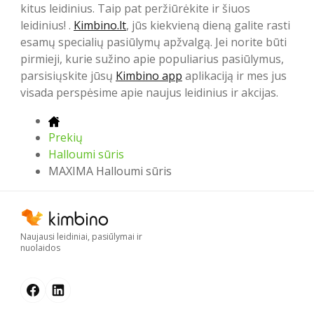
kitus leidinius. Taip pat peržiūrėkite ir šiuos
leidinius! .
Kimbino.lt
, jūs kiekvieną dieną galite rasti
esamų specialių pasiūlymų apžvalgą. Jei norite būti
pirmieji, kurie sužino apie populiarius pasiūlymus,
parsisiųskite jūsų
Kimbino app
aplikaciją ir mes jus
visada perspėsime apie naujus leidinius ir akcijas.
Prekių
Halloumi sūris
MAXIMA Halloumi sūris
Naujausi leidiniai, pasiūlymai ir
nuolaidos