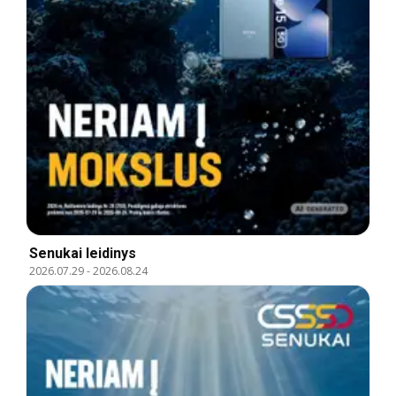
Senukai leidinys
2026.07.29
-
2026.08.24