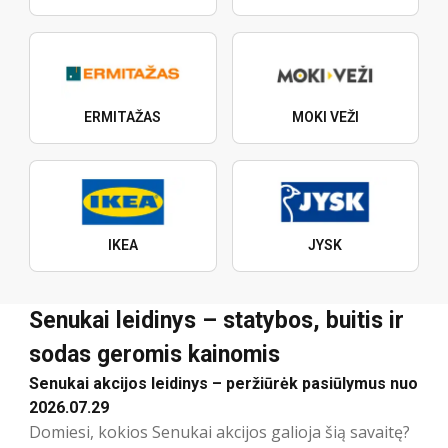
ERMITAŽAS
MOKI VEŽI
IKEA
JYSK
Senukai leidinys – statybos, buitis ir
sodas geromis kainomis
Senukai akcijos leidinys – peržiūrėk pasiūlymus nuo
2026.07.29
Domiesi, kokios Senukai akcijos galioja šią savaitę?