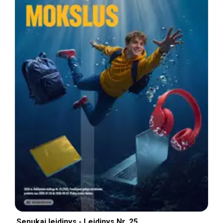
Senukai leidinys - Leidinys Nr. 25