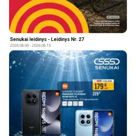
Senukai leidinys - Leidinys Nr. 27
2026.08.06
-
2026.08.19