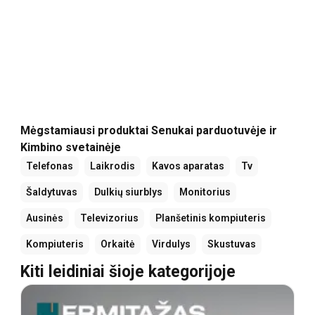
Mėgstamiausi produktai Senukai parduotuvėje ir
Kimbino svetainėje
Telefonas
Laikrodis
Kavos aparatas
Tv
Šaldytuvas
Dulkių siurblys
Monitorius
Ausinės
Televizorius
Planšetinis kompiuteris
Kompiuteris
Orkaitė
Virdulys
Skustuvas
Kiti leidiniai šioje kategorijoje