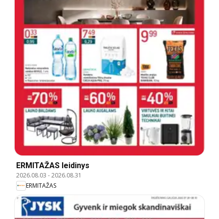
ERMITAŽAS leidinys
2026.08.03
-
2026.08.31
ERMITAŽAS