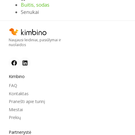
Buitis, sodas
Senukai
Naujausi leidiniai, pasiūlymai ir
nuolaidos
Kimbino
FAQ
Kontaktas
Pranešti apie turinį
Miestai
Prekių
Partnerystė