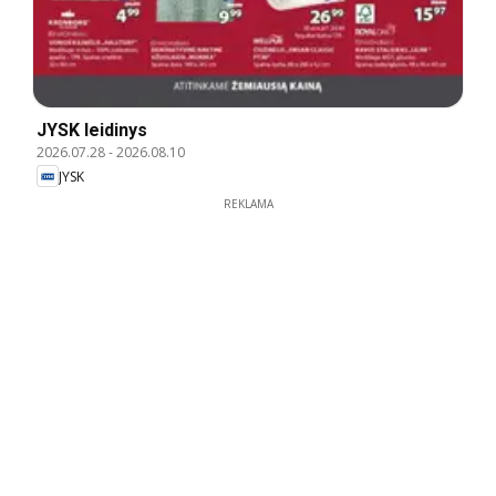
JYSK leidinys
2026.07.28
-
2026.08.10
JYSK
REKLAMA