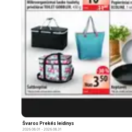
Švaros Prekés leidinys
2026.08.01
-
2026.08.31