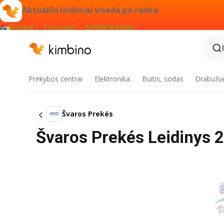
Aktualūs leidiniai visada po ranka
Pridėti į „Chrome“ – NEMOKAMAI
Prekybos centrai
Elektronika
Buitis, sodas
Drabužiai
Švaros Prekés
Švaros Prekés Leidinys 202