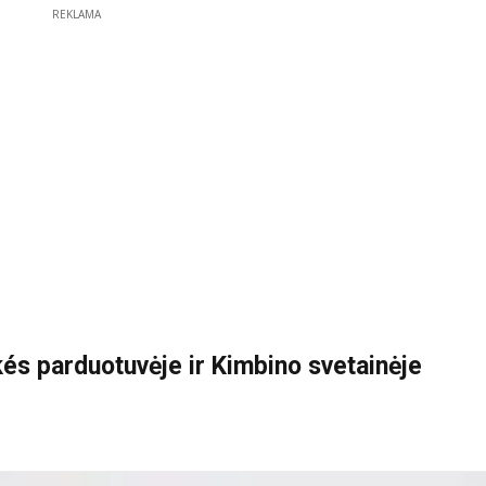
REKLAMA
és parduotuvėje ir Kimbino svetainėje