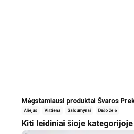
Mėgstamiausi produktai Švaros Prek
Aliejus
Vištiena
Saldumynai
Dušo želė
Kiti leidiniai šioje kategorijoje