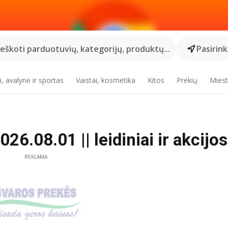
Ieškoti parduotuvių, kategorijų, produktų...
Pasirin
, avalynė ir sportas
Vaistai, kosmetika
Kitos
Prekių
Miest
6.08.01 || leidiniai ir akcijos
REKLAMA