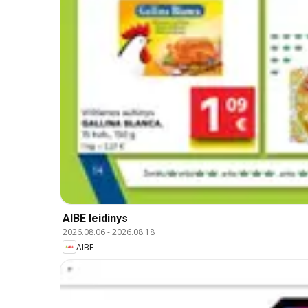
AIBE leidinys
2026.08.06
-
2026.08.18
AIBE