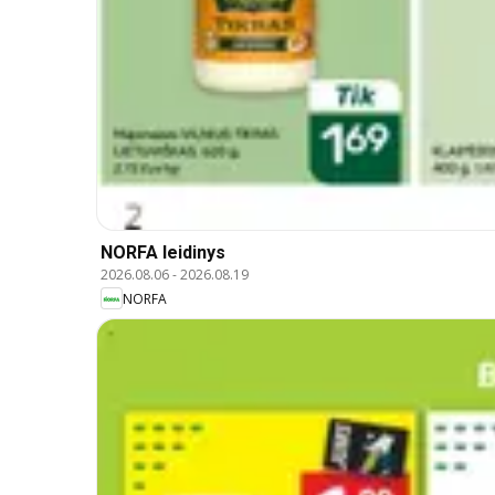
NORFA leidinys
2026.08.06
-
2026.08.19
NORFA