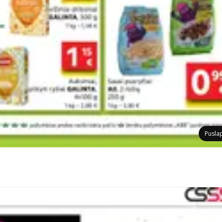
Pusla