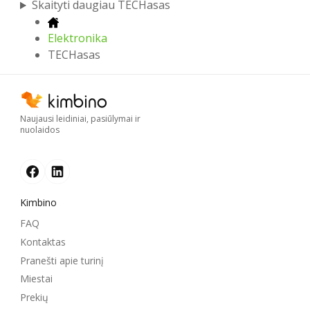
Skaityti daugiau TECHasas
Elektronika
TECHasas
Naujausi leidiniai, pasiūlymai ir
nuolaidos
Kimbino
FAQ
Kontaktas
Pranešti apie turinį
Miestai
Prekių