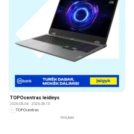
TOPOcentras leidinys
2026.08.04
-
2026.08.10
TOPOcentras
REKLAMA