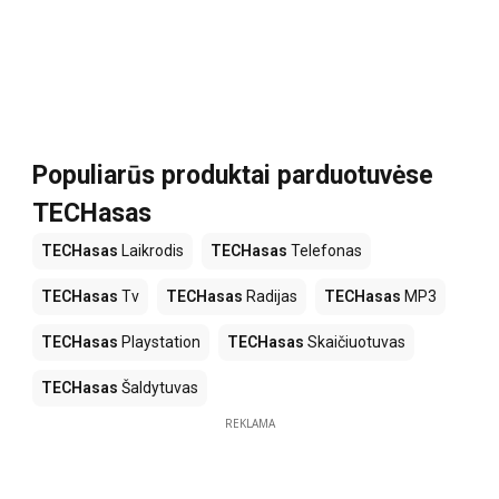
Populiarūs produktai parduotuvėse
TECHasas
TECHasas
Laikrodis
TECHasas
Telefonas
TECHasas
Tv
TECHasas
Radijas
TECHasas
MP3
TECHasas
Playstation
TECHasas
Skaičiuotuvas
TECHasas
Šaldytuvas
REKLAMA