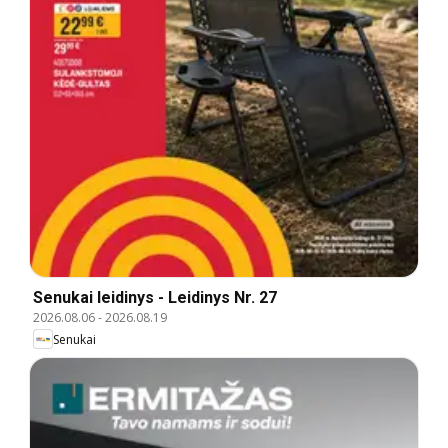
Senukai leidinys - Leidinys Nr. 27
2026.08.06
-
2026.08.19
Senukai