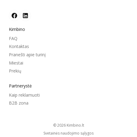
Kimbino
FAQ
Kontaktas
Pranešti apie turinį
Miestai
Prekių
Partnerystė
Kaip reklamuoti
B2B zona
© 2026
kimbino.lt
Svetainės naudojimo sąlygos