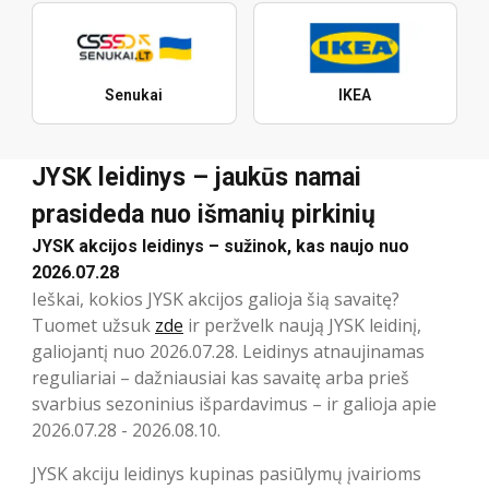
Senukai
IKEA
JYSK leidinys – jaukūs namai
prasideda nuo išmanių pirkinių
JYSK akcijos leidinys – sužinok, kas naujo nuo
2026.07.28
Ieškai, kokios JYSK akcijos galioja šią savaitę?
Tuomet užsuk
zde
ir peržvelk naują JYSK leidinį,
galiojantį nuo 2026.07.28. Leidinys atnaujinamas
reguliariai – dažniausiai kas savaitę arba prieš
svarbius sezoninius išpardavimus – ir galioja apie
2026.07.28 - 2026.08.10.
JYSK akciju leidinys kupinas pasiūlymų įvairioms