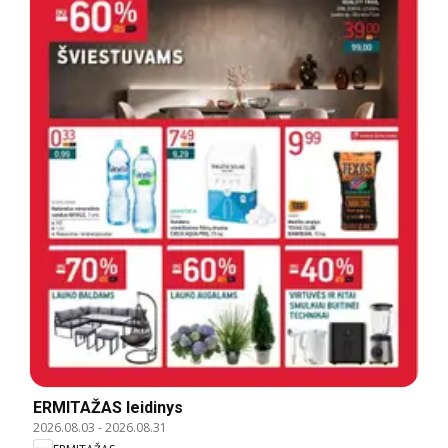
ERMITAŽAS leidinys
2026.08.03
-
2026.08.31