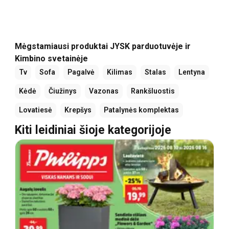
Mėgstamiausi produktai JYSK parduotuvėje ir
Kimbino svetainėje
Tv
Sofa
Pagalvė
Kilimas
Stalas
Lentyna
Kėdė
Čiužinys
Vazonas
Rankšluostis
Lovatiesė
Krepšys
Patalynės komplektas
Kiti leidiniai šioje kategorijoje