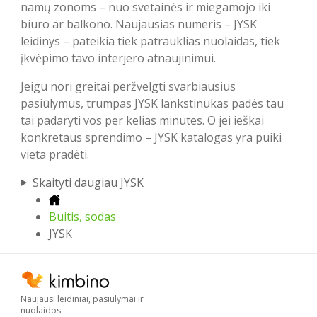
namų zonoms – nuo svetainės ir miegamojo iki
biuro ar balkono. Naujausias numeris – JYSK
leidinys – pateikia tiek patrauklias nuolaidas, tiek
įkvėpimo tavo interjero atnaujinimui.
Jeigu nori greitai peržvelgti svarbiausius
pasiūlymus, trumpas JYSK lankstinukas padės tau
tai padaryti vos per kelias minutes. O jei ieškai
konkretaus sprendimo – JYSK katalogas yra puiki
vieta pradėti.
Skaityti daugiau JYSK
Buitis, sodas
JYSK
Naujausi leidiniai, pasiūlymai ir
nuolaidos