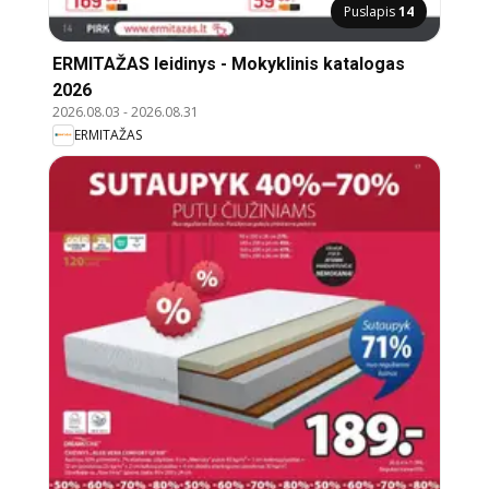
Puslapis
14
ERMITAŽAS leidinys - Mokyklinis katalogas
2026
2026.08.03
-
2026.08.31
ERMITAŽAS