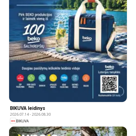
BIKUVA leidinys
2026.07.14
-
2026.08.30
BIKUVA