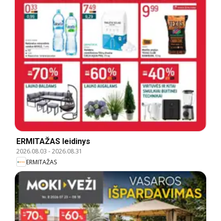
ERMITAŽAS leidinys
2026.08.03
-
2026.08.31
ERMITAŽAS