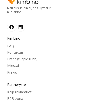
Naujausi leidiniai, pasiūlymai ir
nuolaidos
Kimbino
FAQ
Kontaktas
Pranešti apie turinį
Miestai
Prekių
Partnerystė
Kaip reklamuoti
B2B zona