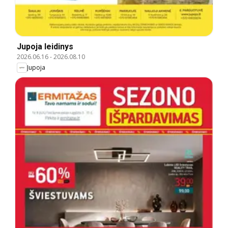
Jupoja leidinys
2026.06.16
-
2026.08.10
Jupoja