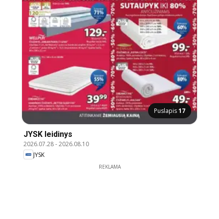
Puslapis
17
JYSK leidinys
2026.07.28
-
2026.08.10
JYSK
REKLAMA