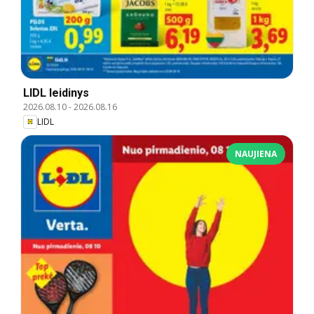
LIDL leidinys
2026.08.10
-
2026.08.16
LIDL
NAUJIENA