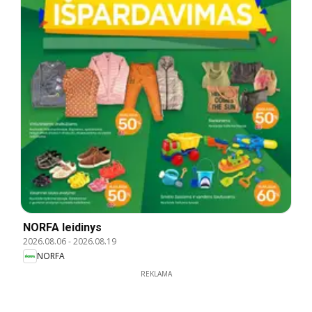
NORFA leidinys
2026.08.06
-
2026.08.19
NORFA
REKLAMA