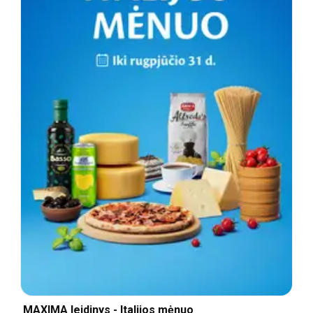
MAXIMA leidinys - Italijos mėnuo