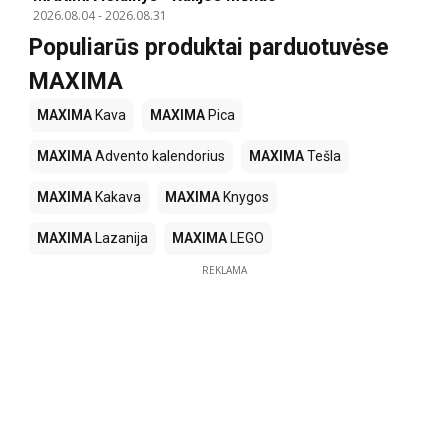
2026.08.04
-
2026.08.31
Populiarūs produktai parduotuvėse
MAXIMA
MAXIMA
Kava
MAXIMA
Pica
MAXIMA
Advento kalendorius
MAXIMA
Tešla
MAXIMA
Kakava
MAXIMA
Knygos
MAXIMA
Lazanija
MAXIMA
LEGO
REKLAMA