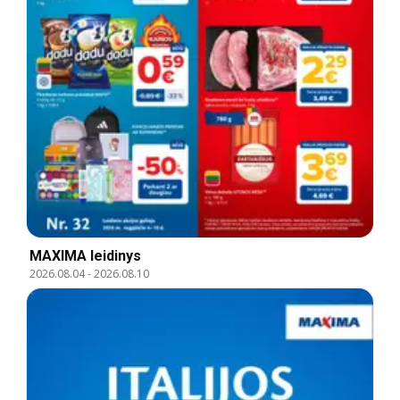
MAXIMA leidinys
2026.08.04
-
2026.08.10