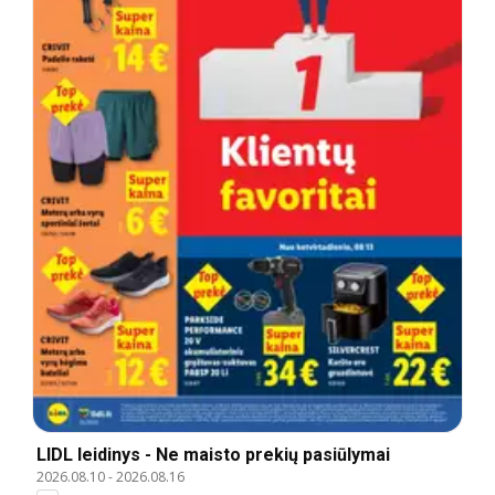
LIDL leidinys - Ne maisto prekių pasiūlymai
2026.08.10
-
2026.08.16