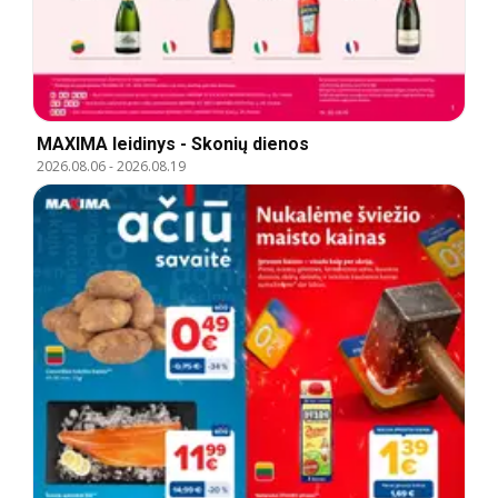
MAXIMA leidinys - Skonių dienos
2026.08.06
-
2026.08.19