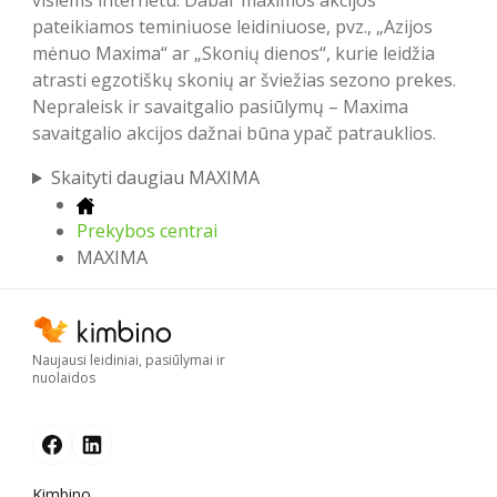
pateikiamos teminiuose leidiniuose, pvz., „Azijos
mėnuo Maxima“ ar „Skonių dienos“, kurie leidžia
atrasti egzotiškų skonių ar šviežias sezono prekes.
Nepraleisk ir savaitgalio pasiūlymų – Maxima
savaitgalio akcijos dažnai būna ypač patrauklios.
Skaityti daugiau MAXIMA
Prekybos centrai
MAXIMA
Naujausi leidiniai, pasiūlymai ir
nuolaidos
Kimbino