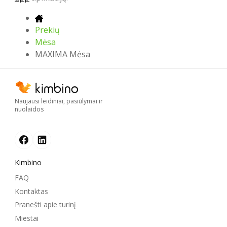
Prekių
Mėsa
MAXIMA Mėsa
Naujausi leidiniai, pasiūlymai ir
nuolaidos
Kimbino
FAQ
Kontaktas
Pranešti apie turinį
Miestai