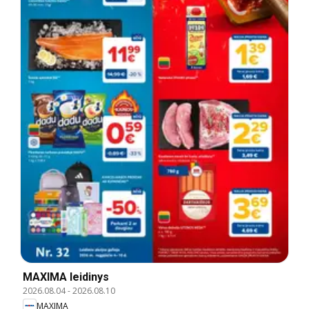
MAXIMA leidinys
2026.08.04
-
2026.08.10
MAXIMA