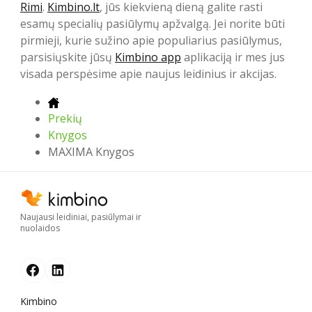
Rimi
.
Kimbino.lt
, jūs kiekvieną dieną galite rasti
esamų specialių pasiūlymų apžvalgą. Jei norite būti
pirmieji, kurie sužino apie populiarius pasiūlymus,
parsisiųskite jūsų
Kimbino app
aplikaciją ir mes jus
visada perspėsime apie naujus leidinius ir akcijas.
Prekių
Knygos
MAXIMA Knygos
Naujausi leidiniai, pasiūlymai ir
nuolaidos
Kimbino