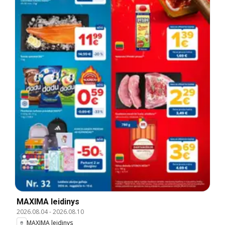
MAXIMA leidinys
2026.08.04
-
2026.08.10
MAXIMA leidinys