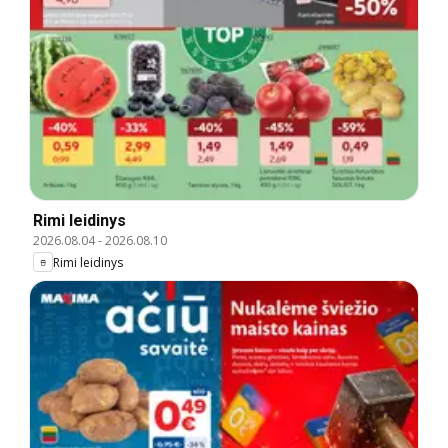
Rimi leidinys
2026.08.04
-
2026.08.10
Rimi leidinys