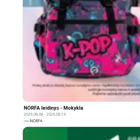
NORFA leidinys - Mokykla
2026.08.06
-
2026.08.19
NORFA