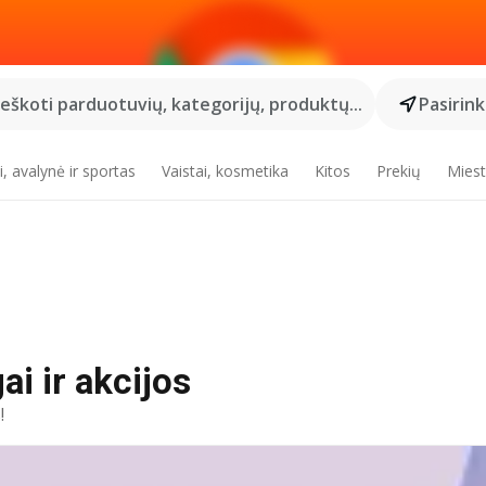
Ieškoti parduotuvių, kategorijų, produktų...
Pasirin
, avalynė ir sportas
Vaistai, kosmetika
Kitos
Prekių
Miest
ai ir akcijos
!