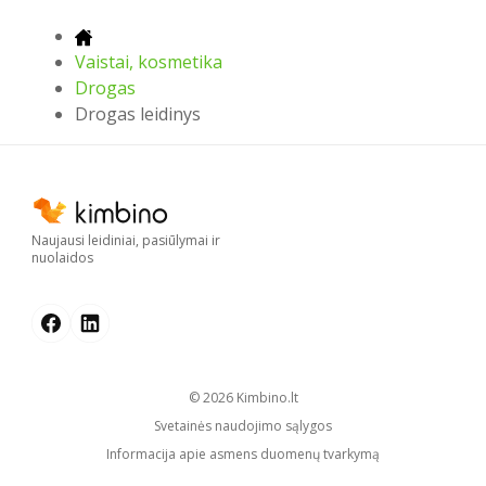
Vaistai, kosmetika
Drogas
Drogas leidinys
Naujausi leidiniai, pasiūlymai ir
nuolaidos
© 2026
kimbino.lt
Svetainės naudojimo sąlygos
Informacija apie asmens duomenų tvarkymą