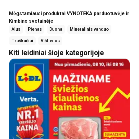
Mėgstamiausi produktai VYNOTEKA parduotuvėje ir
Kimbino svetainėje
Alus
Pienas
Duona
Mineralinis vanduo
Traškučiai
Vištienos
Kiti leidiniai šioje kategorijoje