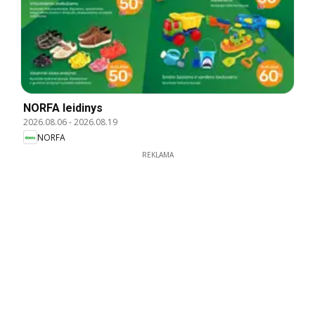
NORFA leidinys
2026.08.06
-
2026.08.19
NORFA
REKLAMA