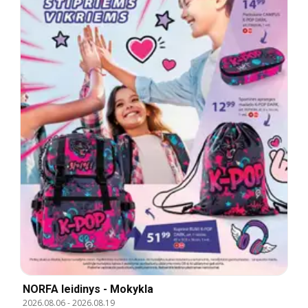
NORFA leidinys - Mokykla
2026.08.06
-
2026.08.19