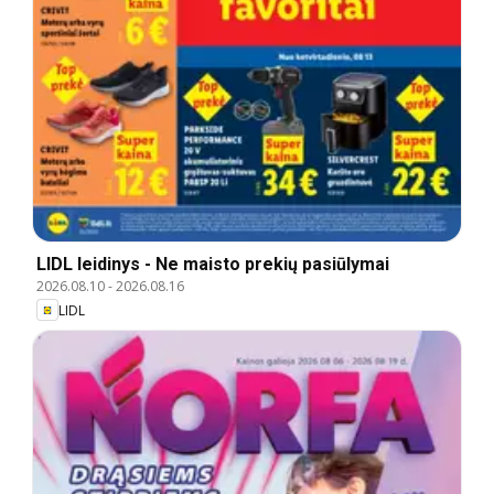
LIDL leidinys - Ne maisto prekių pasiūlymai
2026.08.10
-
2026.08.16
LIDL