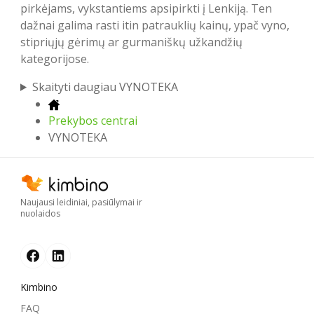
pirkėjams, vykstantiems apsipirkti į Lenkiją. Ten
dažnai galima rasti itin patrauklių kainų, ypač vyno,
stipriųjų gėrimų ar gurmaniškų užkandžių
kategorijose.
Skaityti daugiau VYNOTEKA
Prekybos centrai
VYNOTEKA
Naujausi leidiniai, pasiūlymai ir
nuolaidos
Kimbino
FAQ