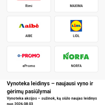
Rimi
MAXIMA
AIBE
LIDL
ePromo
NORFA
Vynoteka leidinys – naujausi vyno ir
gėrimų pasiūlymai
Vynoteka akcijos – sužinok, ką siūlo naujas leidinys
nuo 2026.08.03