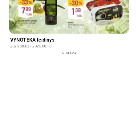
VYNOTEKA leidinys
2026.08.03
-
2026.08.16
REKLAMA