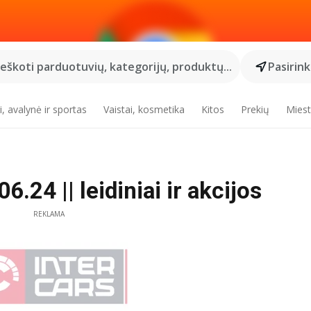
Ieškoti parduotuvių, kategorijų, produktų...
Pasirin
, avalynė ir sportas
Vaistai, kosmetika
Kitos
Prekių
Miest
6.24 || leidiniai ir akcijos
REKLAMA