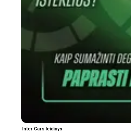
Inter Cars leidinys