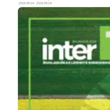
2026.06.24
-
2026.09.24