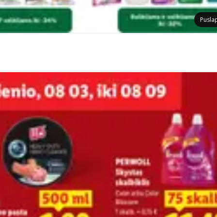
Pusla