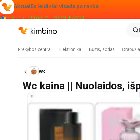
Aktualūs leidiniai visada po ranka
Pridėti į „Chrome“ – NEMOKAMAI
Prekybos centrai
Elektronika
Buitis, sodas
Drabužiai
Wc
Wc kaina || Nuolaidos, iš