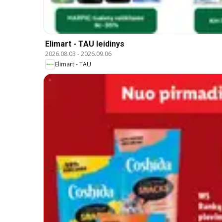
Elimart - TAU leidinys
2026.08.03
-
2026.09.06
Elimart - TAU