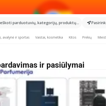
Ieškoti parduotuvių, kategorijų, produktų...
Pasirin
, avalynė ir sportas
Vaistai, kosmetika
Kitos
Prekių
Miest
pardavimas ir pasiūlymai