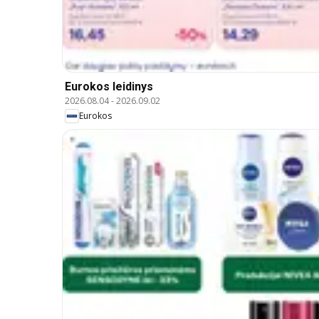
Eurokos leidinys
2026.08.04
-
2026.09.02
Eurokos