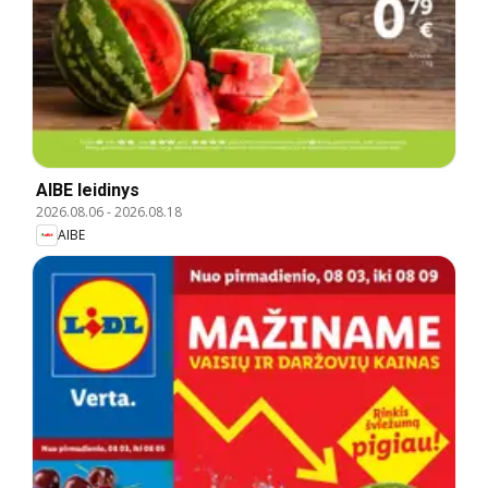
AIBE leidinys
2026.08.06
-
2026.08.18
AIBE