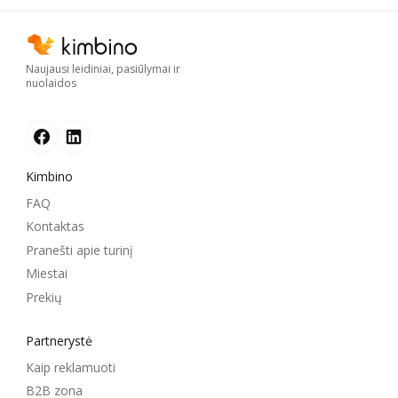
Naujausi leidiniai, pasiūlymai ir
nuolaidos
Kimbino
FAQ
Kontaktas
Pranešti apie turinį
Miestai
Prekių
Partnerystė
Kaip reklamuoti
B2B zona