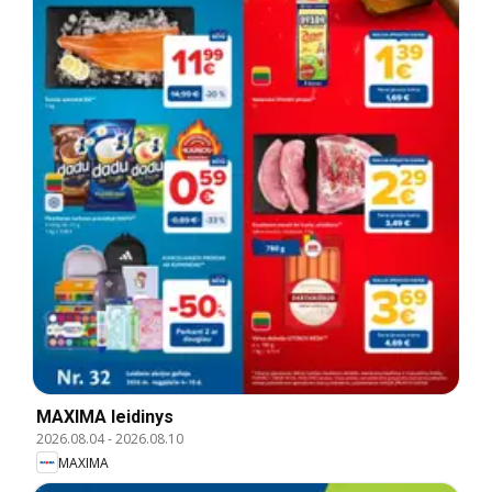
MAXIMA leidinys
2026.08.04
-
2026.08.10
MAXIMA