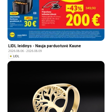
LIDL leidinys - Nauja parduotuvė Kaune
2026.08.06
-
2026.08.09
LIDL