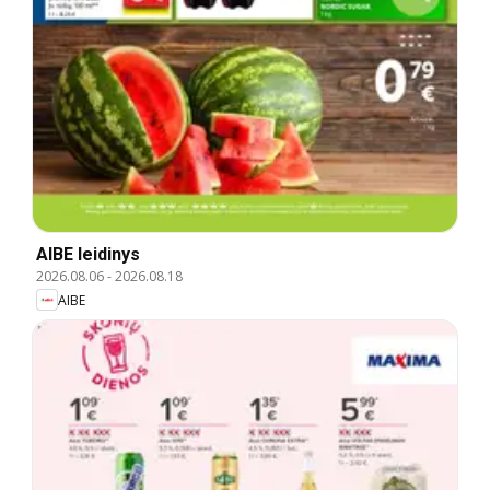
AIBE leidinys
2026.08.06
-
2026.08.18
AIBE