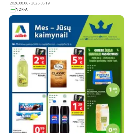
2026.08.06
-
2026.08.19
NORFA