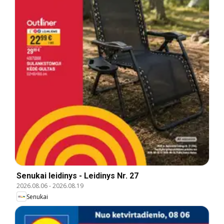
Senukai leidinys - Leidinys Nr. 27
2026.08.06
-
2026.08.19
Senukai