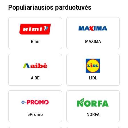
Populiariausios parduotuvės
Rimi
MAXIMA
AIBE
LIDL
ePromo
NORFA