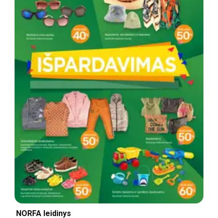
NORFA leidinys