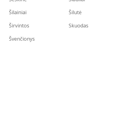
Šilainiai
Šilutė
Širvintos
Skuodas
Švenčionys