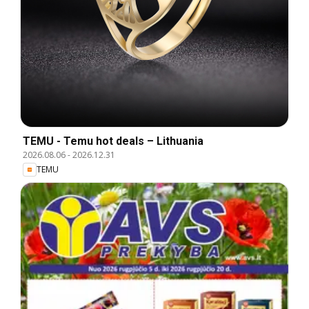
TEMU - Temu hot deals – Lithuania
2026.08.06
-
2026.12.31
TEMU