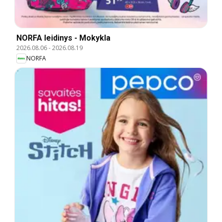
NORFA leidinys - Mokykla
2026.08.06
-
2026.08.19
NORFA