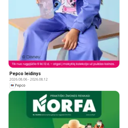
Pepco leidinys
2026.08.06
-
2026.08.12
Pepco