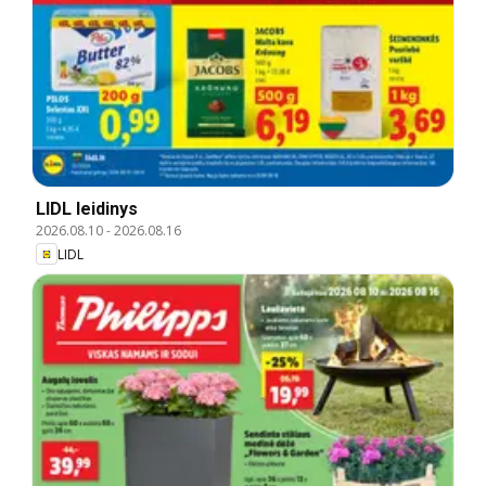
LIDL leidinys
2026.08.10
-
2026.08.16
LIDL