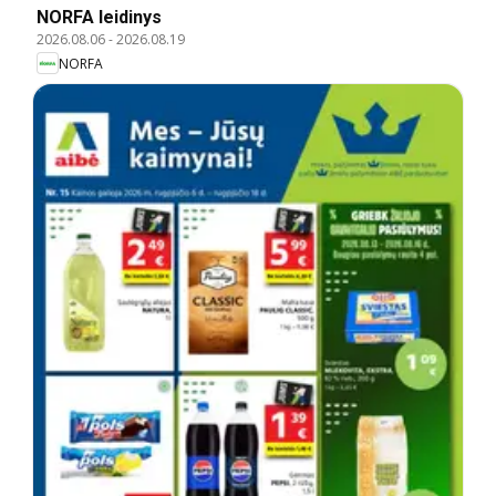
NORFA leidinys
2026.08.06
-
2026.08.19
NORFA