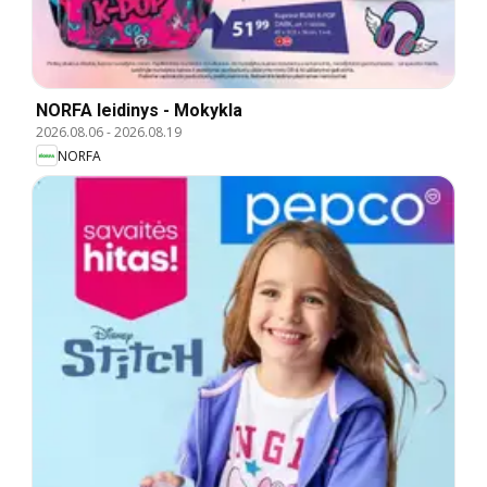
NORFA leidinys - Mokykla
2026.08.06
-
2026.08.19
NORFA