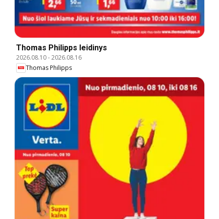
Thomas Philipps leidinys
2026.08.10
-
2026.08.16
Thomas Philipps