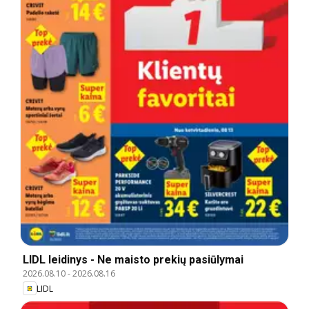
LIDL leidinys - Ne maisto prekių pasiūlymai
2026.08.10
-
2026.08.16
LIDL