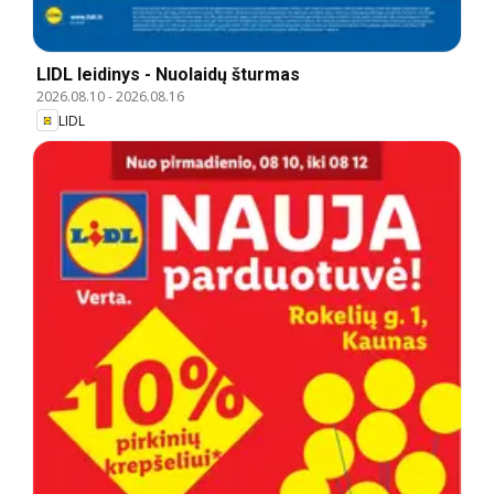
LIDL leidinys - Nuolaidų šturmas
2026.08.10
-
2026.08.16
LIDL