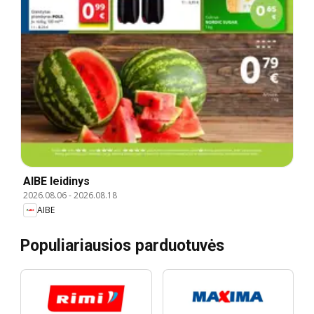
AIBE leidinys
2026.08.06
-
2026.08.18
AIBE
Populiariausios parduotuvės