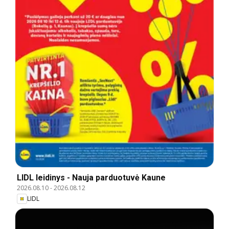
LIDL leidinys - Nauja parduotuvė Kaune
2026.08.10
-
2026.08.12
LIDL