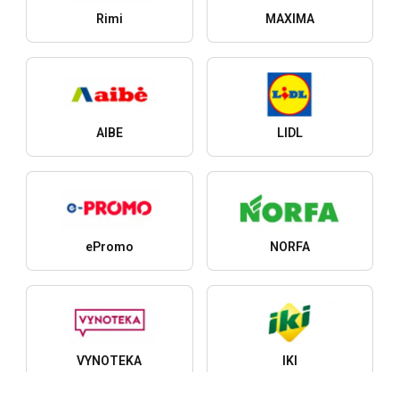
Rimi
MAXIMA
AIBE
LIDL
ePromo
NORFA
VYNOTEKA
IKI