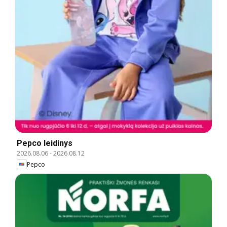
Pepco leidinys
2026.08.06
-
2026.08.12
Pepco