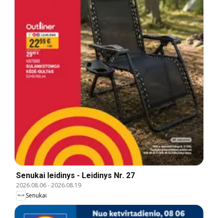
Senukai leidinys - Leidinys Nr. 27
2026.08.06
-
2026.08.19
Senukai