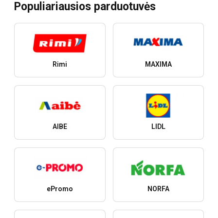
Populiariausios parduotuvės
Rimi
MAXIMA
AIBE
LIDL
ePromo
NORFA