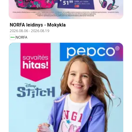
NORFA leidinys - Mokykla
2026.08.06
-
2026.08.19
NORFA