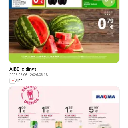
AIBE leidinys
2026.08.06
-
2026.08.18
AIBE