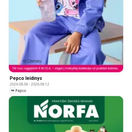
Pepco leidinys
2026.08.06
-
2026.08.12
Pepco