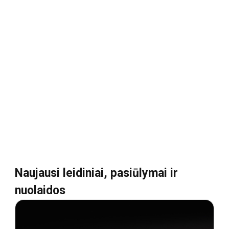
Naujausi leidiniai, pasiūlymai ir
nuolaidos