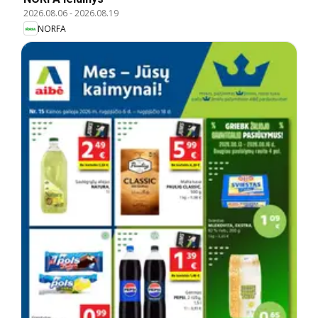
2026.08.06
-
2026.08.19
NORFA