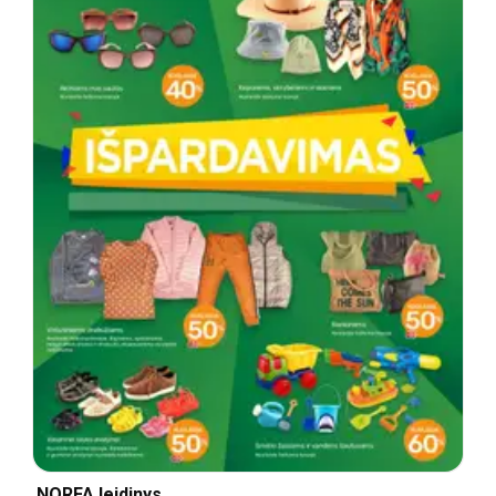
NORFA leidinys