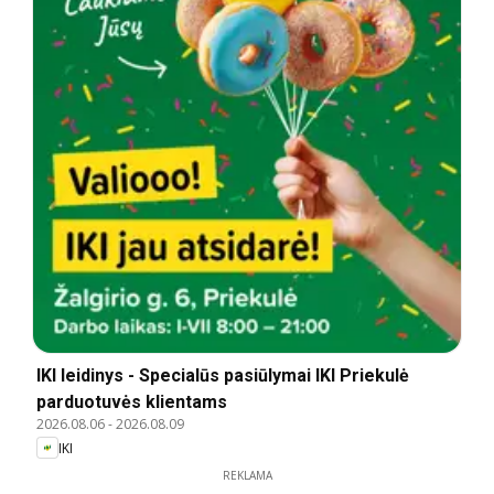
IKI leidinys - Specialūs pasiūlymai IKI Priekulė
parduotuvės klientams
2026.08.06
-
2026.08.09
IKI
REKLAMA