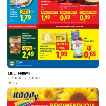
LIDL leidinys
2026.08.03
-
2026.08.09
LIDL