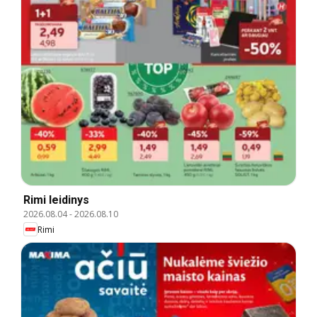
Rimi leidinys
2026.08.04
-
2026.08.10
Rimi