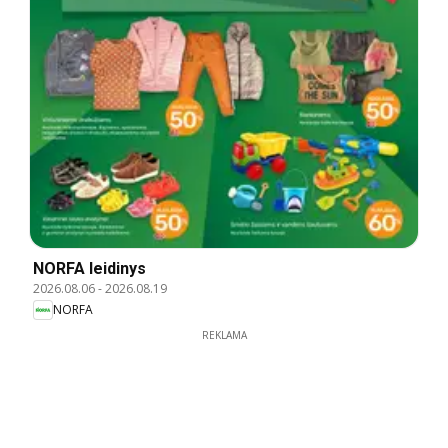
NORFA leidinys
2026.08.06
-
2026.08.19
NORFA
REKLAMA