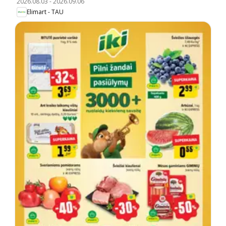
2026.08.03
-
2026.09.06
Elimart - TAU