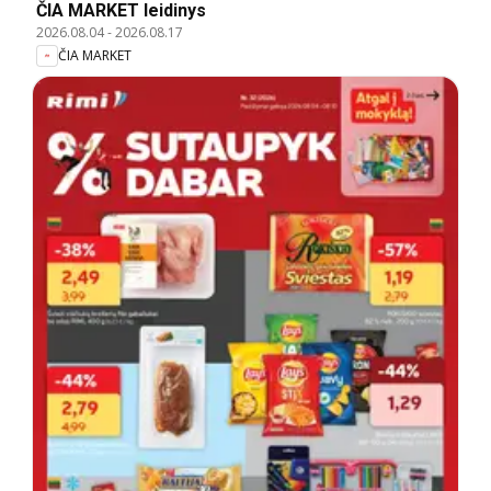
ČIA MARKET leidinys
2026.08.04
-
2026.08.17
ČIA MARKET