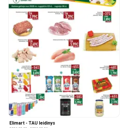
Elimart - TAU leidinys