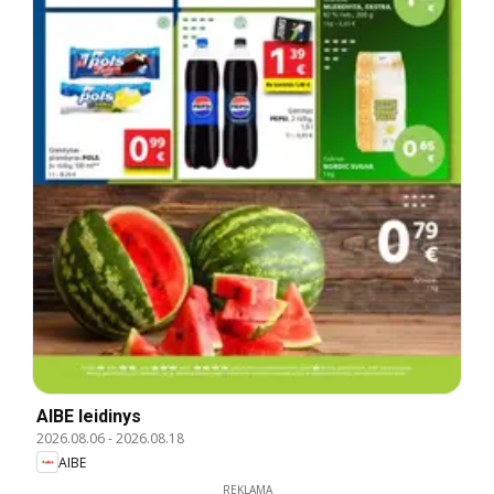
AIBE leidinys
2026.08.06
-
2026.08.18
AIBE
REKLAMA