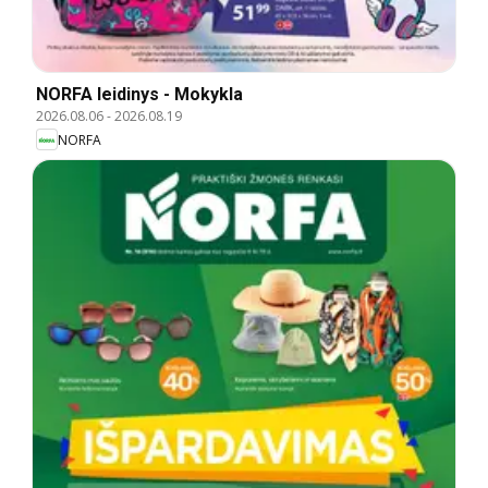
NORFA leidinys - Mokykla
2026.08.06
-
2026.08.19
NORFA