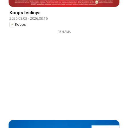
Koops leidinys
2026.08.03
-
2026.08.16
Koops
REKLAMA