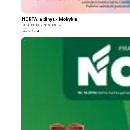
NORFA leidinys - Mokykla
2026.08.06
-
2026.08.19
NORFA