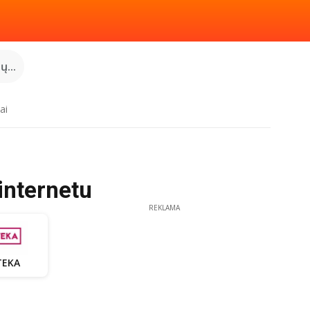
...
ai
 internetu
REKLAMA
TEKA