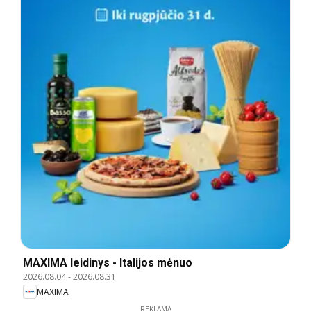
MAXIMA leidinys - Italijos mėnuo
2026.08.04
-
2026.08.31
MAXIMA
REKLAMA