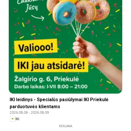
IKI leidinys - Specialūs pasiūlymai IKI Priekulė
parduotuvės klientams
2026.08.06
-
2026.08.09
IKI
REKLAMA