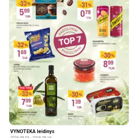
VYNOTEKA leidinys
2026.08.03
-
2026.08.16