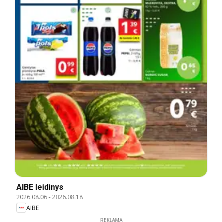
AIBE leidinys
2026.08.06
-
2026.08.18
AIBE
REKLAMA