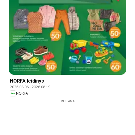
NORFA leidinys
2026.08.06
-
2026.08.19
NORFA
REKLAMA