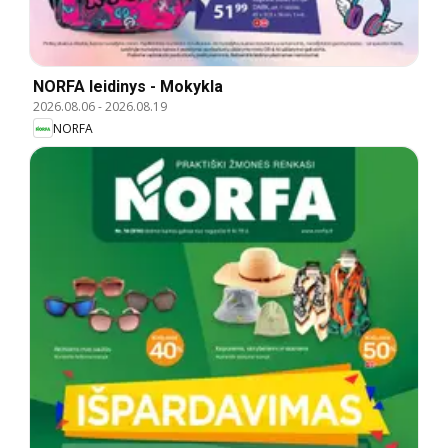
NORFA leidinys - Mokykla
2026.08.06
-
2026.08.19
NORFA