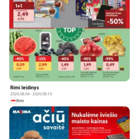
Rimi leidinys
2026.08.04
-
2026.08.10
Rimi