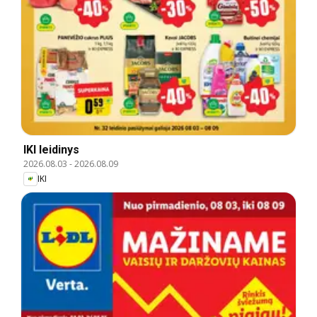
IKI leidinys
2026.08.03
-
2026.08.09
IKI