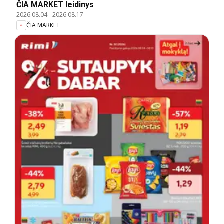
ČIA MARKET leidinys
2026.08.04
-
2026.08.17
ČIA MARKET