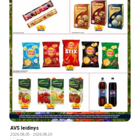
AVS leidinys
2026.08.05
-
2026.08.20