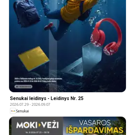
Senukai leidinys - Leidinys Nr. 25
2026.07.29
-
2026.09.07
Senukai