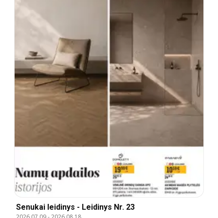
Senukai leidinys - Leidinys Nr. 23
2026.07.09
-
2026.08.18