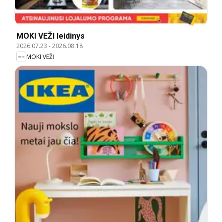
MOKI VEŽI leidinys
2026.07.23
-
2026.08.18
MOKI VEŽI