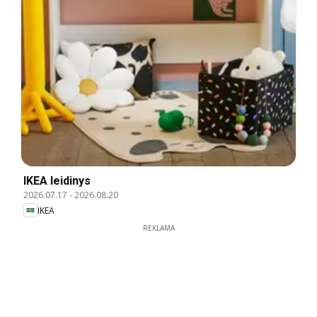
IKEA leidinys
2026.07.17
-
2026.08.20
IKEA
REKLAMA