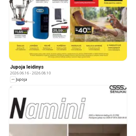
Jupoja leidinys
2026.06.16
-
2026.08.10
Jupoja