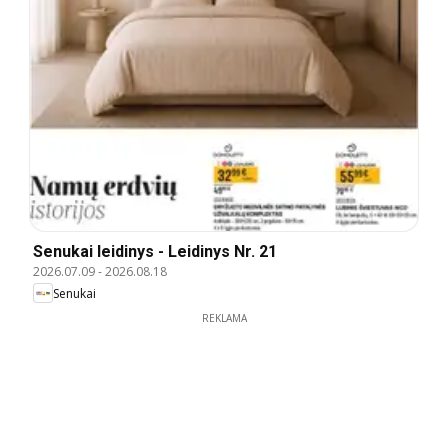
Senukai leidinys - Leidinys Nr. 21
2026.07.09
-
2026.08.18
Senukai
REKLAMA