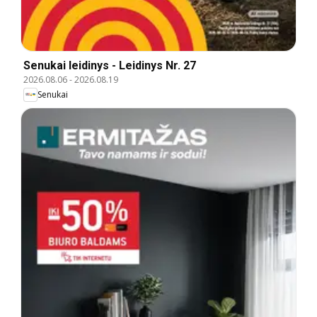
Senukai leidinys - Leidinys Nr. 27
2026.08.06
-
2026.08.19
Senukai