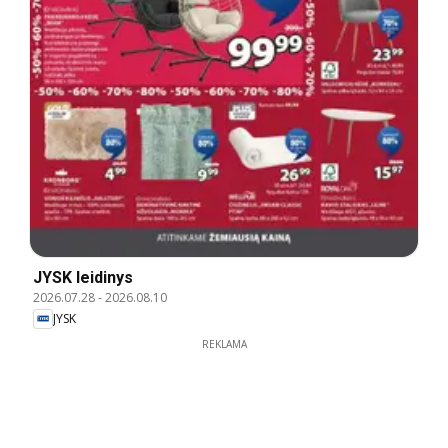
JYSK leidinys
2026.07.28
-
2026.08.10
JYSK
REKLAMA