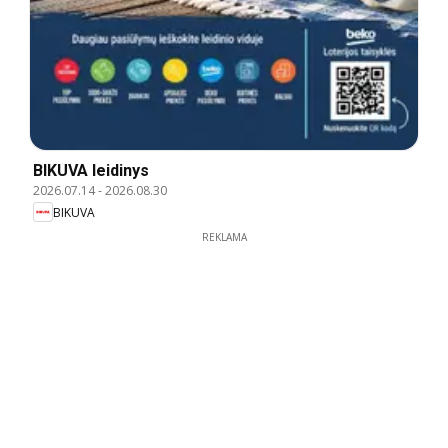
BIKUVA leidinys
2026.07.14
-
2026.08.30
BIKUVA
REKLAMA