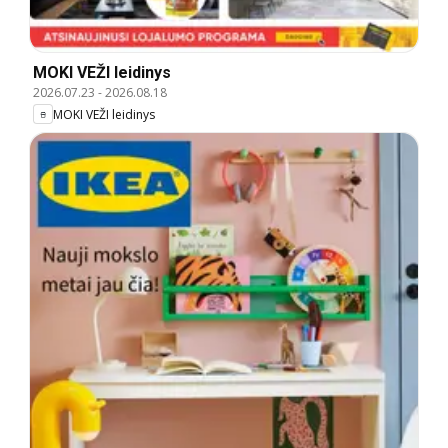
MOKI VEŽI leidinys
2026.07.23
-
2026.08.18
MOKI VEŽI leidinys