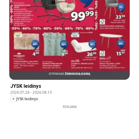
JYSK leidinys
2026.07.28
-
2026.08.10
JYSK leidinys
REKLAMA