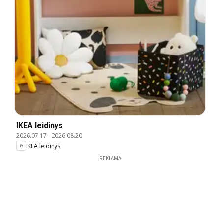
IKEA leidinys
2026.07.17
-
2026.08.20
IKEA leidinys
REKLAMA