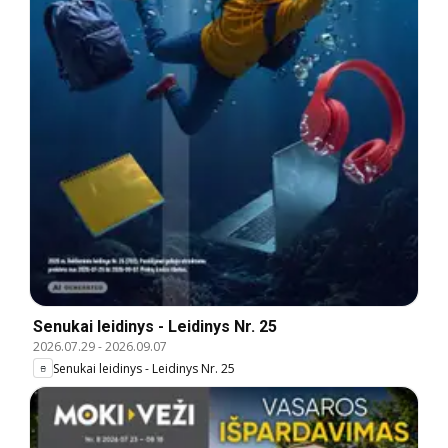
Senukai leidinys - Leidinys Nr. 25
2026.07.29
-
2026.09.07
Senukai leidinys - Leidinys Nr. 25