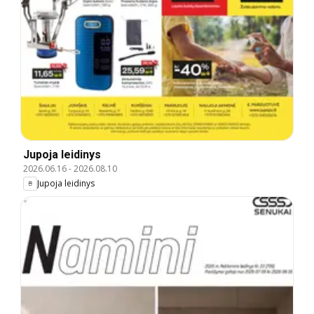
Jupoja leidinys
2026.06.16
-
2026.08.10
Jupoja leidinys