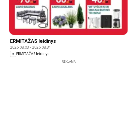
ERMITAŽAS leidinys
2026.08.03
-
2026.08.31
ERMITAŽAS leidinys
REKLAMA