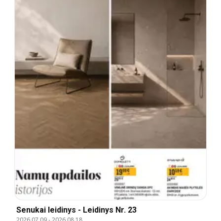
Senukai leidinys - Leidinys Nr. 23
2026.07.09
-
2026.08.18