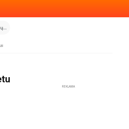
...
ai
etu
REKLAMA