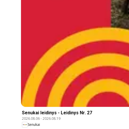
Senukai leidinys - Leidinys Nr. 27
2026.08.06
-
2026.08.19
Senukai