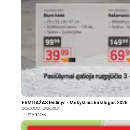
ERMITAŽAS leidinys - Mokyklinis katalogas 2026
2026.08.03
-
2026.08.31
ERMITAŽAS