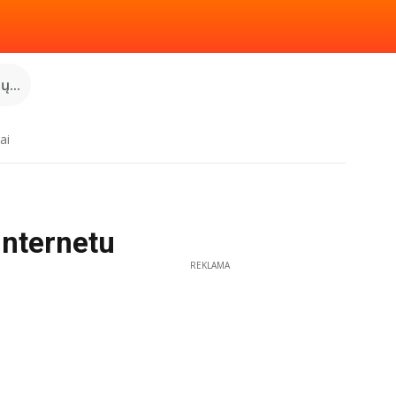
...
ai
 internetu
REKLAMA