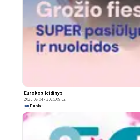
Eurokos leidinys
2026.08.04
-
2026.09.02
Eurokos