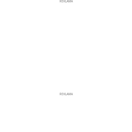
REKLAMA
REKLAMA