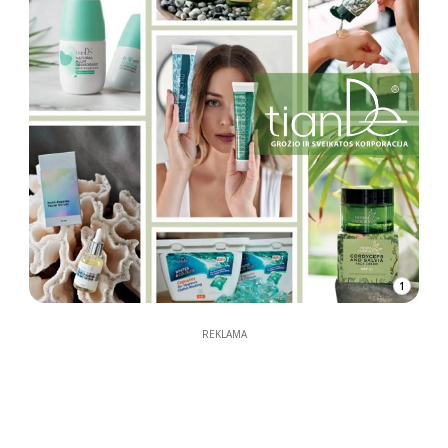
1
REKLAMA