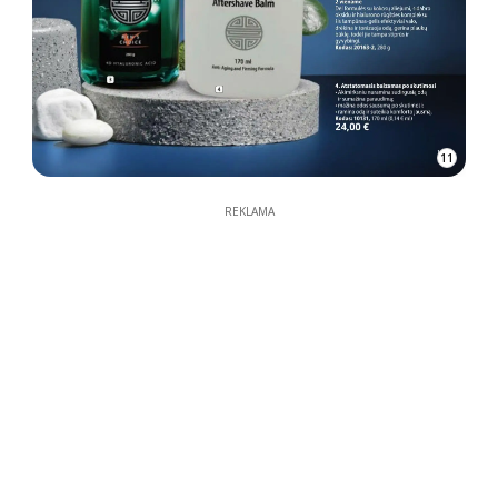
11
REKLAMA