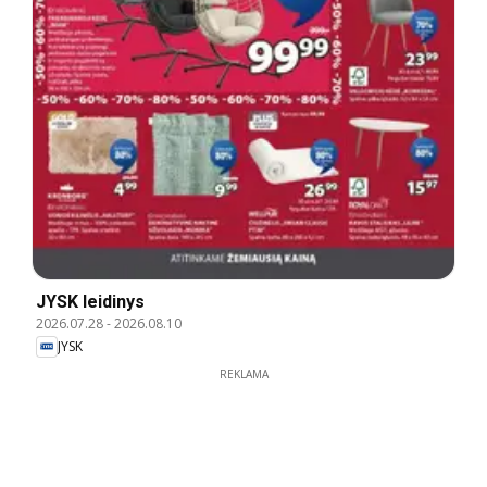
JYSK leidinys
2026.07.28
-
2026.08.10
JYSK
REKLAMA