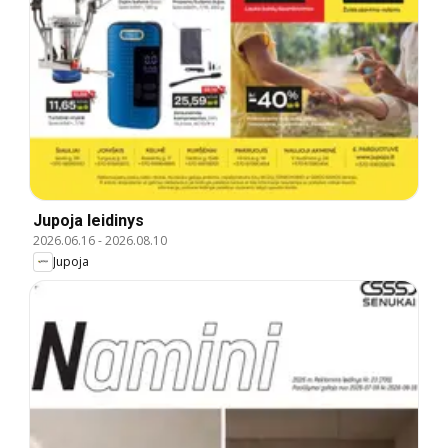
Jupoja leidinys
2026.06.16
-
2026.08.10
Jupoja