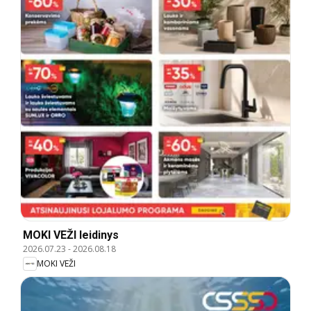
MOKI VEŽI leidinys
2026.07.23
-
2026.08.18
MOKI VEŽI