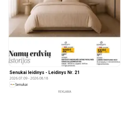
Senukai leidinys - Leidinys Nr. 21
2026.07.09
-
2026.08.18
Senukai
REKLAMA