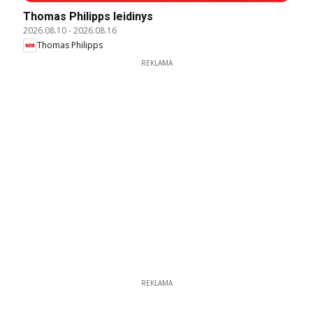
Thomas Philipps leidinys
2026.08.10
-
2026.08.16
Thomas Philipps
REKLAMA
REKLAMA