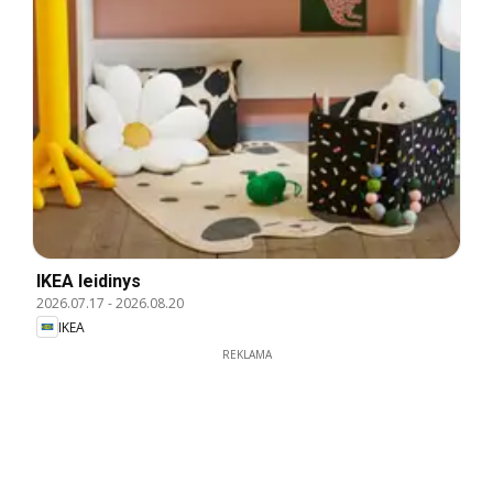
IKEA leidinys
2026.07.17
-
2026.08.20
IKEA
REKLAMA