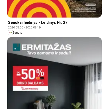
Senukai leidinys - Leidinys Nr. 27
2026.08.06
-
2026.08.19
Senukai