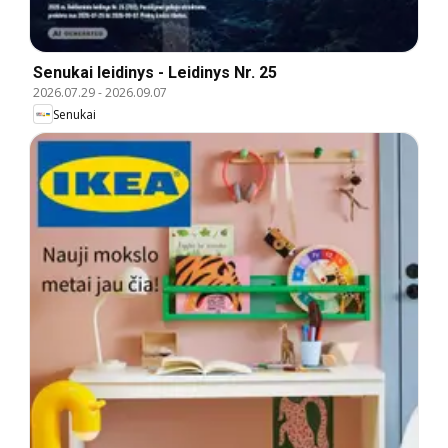
Senukai leidinys - Leidinys Nr. 25
2026.07.29
-
2026.09.07
Senukai