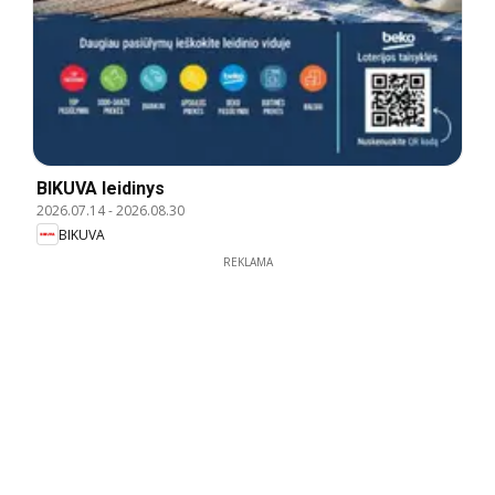
BIKUVA leidinys
2026.07.14
-
2026.08.30
BIKUVA
REKLAMA