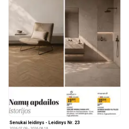
Senukai leidinys - Leidinys Nr. 23
2026.07.09
-
2026.08.18