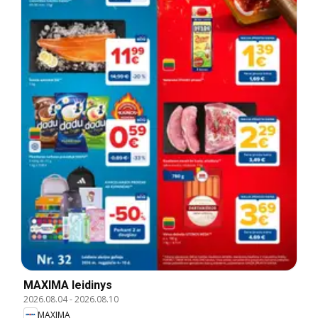
MAXIMA leidinys
2026.08.04
-
2026.08.10
MAXIMA