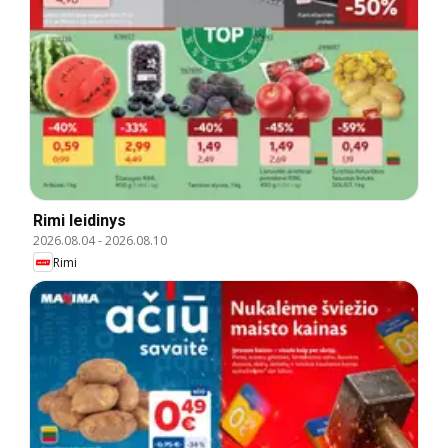
Rimi leidinys
2026.08.04
-
2026.08.10
Rimi