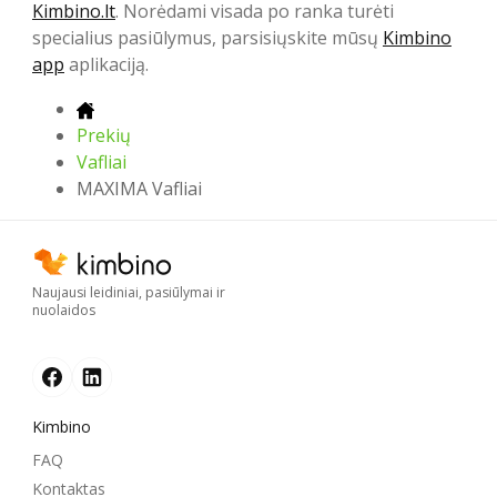
Kimbino.lt
. Norėdami visada po ranka turėti
specialius pasiūlymus, parsisiųskite mūsų
Kimbino
app
aplikaciją.
Prekių
Vafliai
MAXIMA Vafliai
Naujausi leidiniai, pasiūlymai ir
nuolaidos
Kimbino
FAQ
Kontaktas