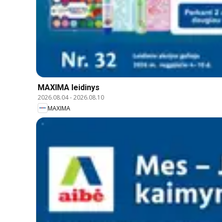
MAXIMA leidinys
2026.08.04
-
2026.08.10
MAXIMA