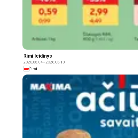
Rimi leidinys
2026.08.04
-
2026.08.10
Rimi