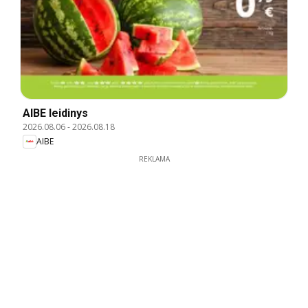
AIBE leidinys
2026.08.06
-
2026.08.18
AIBE
REKLAMA