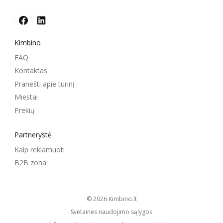
Kimbino
FAQ
Kontaktas
Pranešti apie turinį
Miestai
Prekių
Partnerystė
Kaip reklamuoti
B2B zona
© 2026
kimbino.lt
Svetainės naudojimo sąlygos