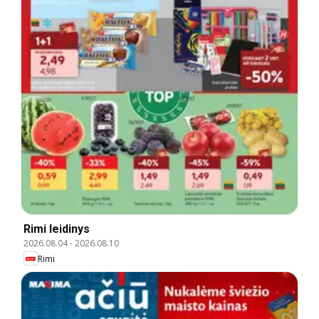
Rimi leidinys
2026.08.04
-
2026.08.10
Rimi