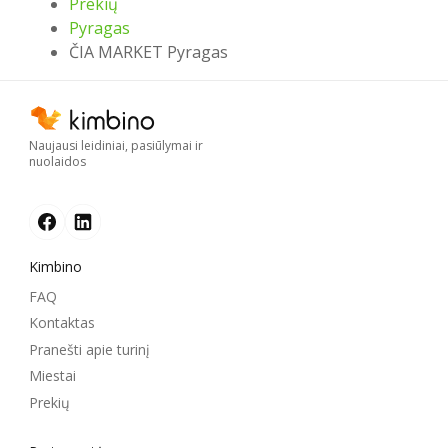
Prekių
Pyragas
ČIA MARKET Pyragas
Naujausi leidiniai, pasiūlymai ir
nuolaidos
Kimbino
FAQ
Kontaktas
Pranešti apie turinį
Miestai
Prekių