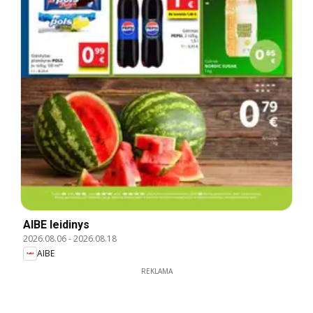
AIBE leidinys
2026.08.06
-
2026.08.18
AIBE
REKLAMA