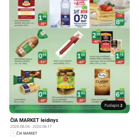
Puslapis
2
ČIA MARKET leidinys
2026.08.04
-
2026.08.17
ČIA MARKET