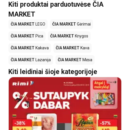
Kiti produktai parduotuvėse ČIA
MARKET
ČIA MARKET
LEGO
ČIA MARKET
Gėrimai
ČIA MARKET
Pica
ČIA MARKET
Knygos
ČIA MARKET
Kakava
ČIA MARKET
Kava
ČIA MARKET
Lazanija
ČIA MARKET
Mėsa
Kiti leidiniai šioje kategorijoje