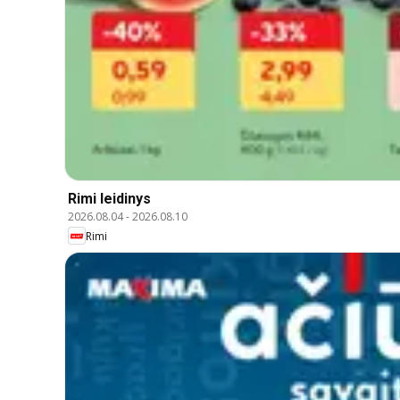
Rimi leidinys
2026.08.04
-
2026.08.10
Rimi