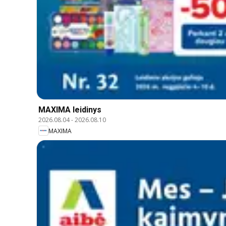
MAXIMA leidinys
2026.08.04
-
2026.08.10
MAXIMA