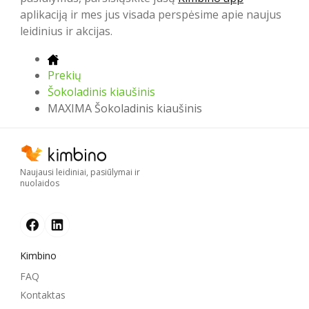
aplikaciją ir mes jus visada perspėsime apie naujus
leidinius ir akcijas.
Prekių
Šokoladinis kiaušinis
MAXIMA Šokoladinis kiaušinis
Naujausi leidiniai, pasiūlymai ir
nuolaidos
Kimbino
FAQ
Kontaktas