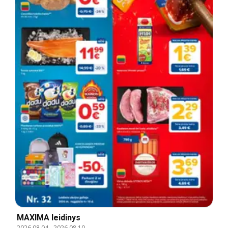
MAXIMA leidinys
2026.08.04
-
2026.08.10