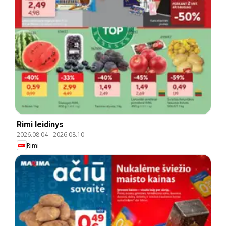
Rimi leidinys
2026.08.04
-
2026.08.10
Rimi