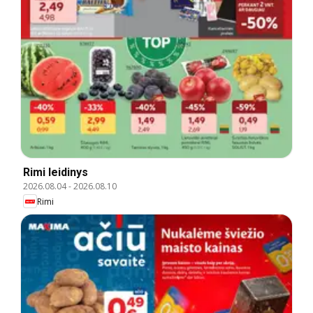
Rimi leidinys
2026.08.04
-
2026.08.10
Rimi