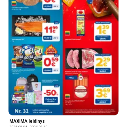
MAXIMA leidinys
2026.08.04
-
2026.08.10