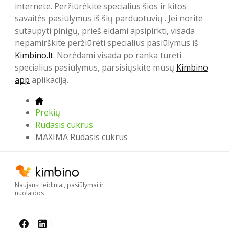
internete. Peržiūrėkite specialius šios ir kitos
savaitės pasiūlymus iš šių parduotuvių . Jei norite
sutaupyti pinigų, prieš eidami apsipirkti, visada
nepamirškite peržiūrėti specialius pasiūlymus iš
Kimbino.lt
. Norėdami visada po ranka turėti
specialius pasiūlymus, parsisiųskite mūsų
Kimbino
app
aplikaciją.
Prekių
Rudasis cukrus
MAXIMA Rudasis cukrus
Naujausi leidiniai, pasiūlymai ir
nuolaidos