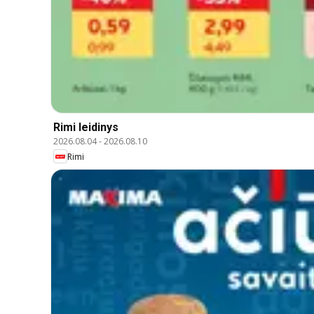
Rimi leidinys
2026.08.04
-
2026.08.10
Rimi