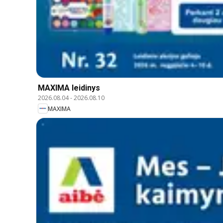
MAXIMA leidinys
2026.08.04
-
2026.08.10
MAXIMA