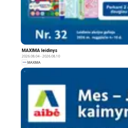
MAXIMA leidinys
2026.08.04
-
2026.08.10
MAXIMA