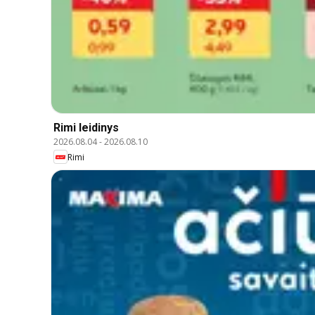
Rimi leidinys
2026.08.04
-
2026.08.10
Rimi