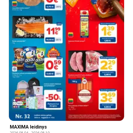
MAXIMA leidinys
2026.08.04
-
2026.08.10