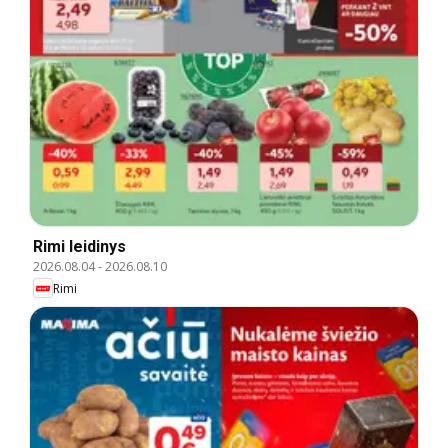
Rimi leidinys
2026.08.04
-
2026.08.10
Rimi