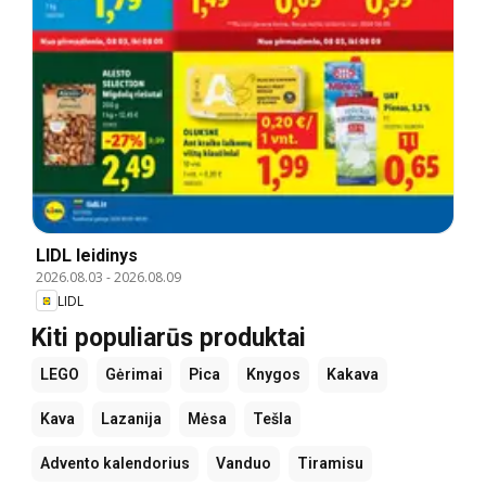
LIDL leidinys
2026.08.03
-
2026.08.09
LIDL
Kiti populiarūs produktai
LEGO
Gėrimai
Pica
Knygos
Kakava
Kava
Lazanija
Mėsa
Tešla
Advento kalendorius
Vanduo
Tiramisu