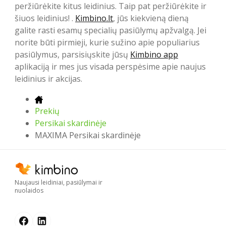
peržiūrėkite kitus leidinius. Taip pat peržiūrėkite ir
šiuos leidinius! .
Kimbino.lt
, jūs kiekvieną dieną
galite rasti esamų specialių pasiūlymų apžvalgą. Jei
norite būti pirmieji, kurie sužino apie populiarius
pasiūlymus, parsisiųskite jūsų
Kimbino app
aplikaciją ir mes jus visada perspėsime apie naujus
leidinius ir akcijas.
Prekių
Persikai skardinėje
MAXIMA Persikai skardinėje
Naujausi leidiniai, pasiūlymai ir
nuolaidos