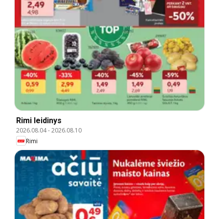
Rimi leidinys
2026.08.04
-
2026.08.10
Rimi