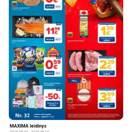
MAXIMA leidinys
2026.08.04
-
2026.08.10