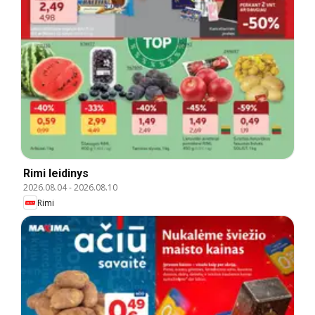
Rimi leidinys
2026.08.04
-
2026.08.10
Rimi