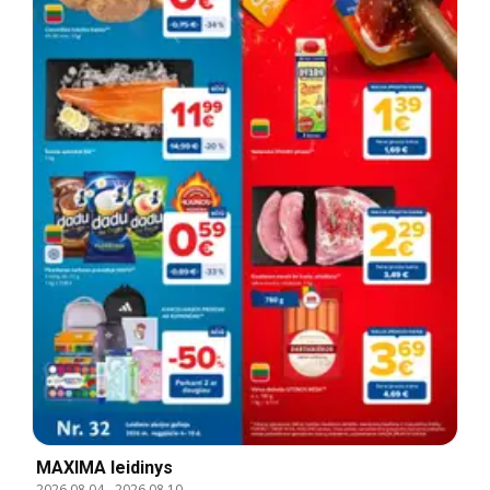
MAXIMA leidinys
2026.08.04
-
2026.08.10