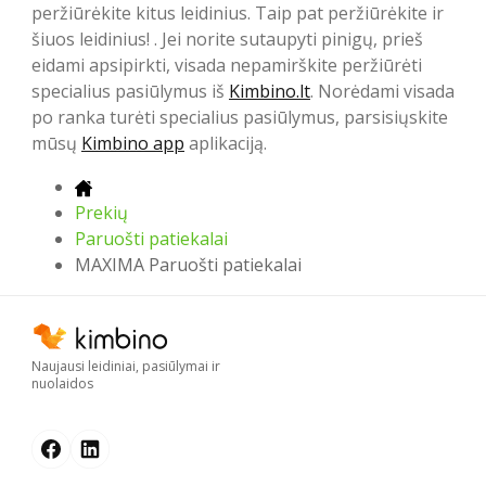
peržiūrėkite kitus leidinius. Taip pat peržiūrėkite ir
šiuos leidinius! . Jei norite sutaupyti pinigų, prieš
eidami apsipirkti, visada nepamirškite peržiūrėti
specialius pasiūlymus iš
Kimbino.lt
. Norėdami visada
po ranka turėti specialius pasiūlymus, parsisiųskite
mūsų
Kimbino app
aplikaciją.
Prekių
Paruošti patiekalai
MAXIMA Paruošti patiekalai
Naujausi leidiniai, pasiūlymai ir
nuolaidos