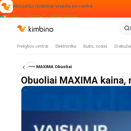
Aktualūs leidiniai visada po ranka
Pridėti į „Chrome“ – NEMOKAMAI
Prekybos centrai
Elektronika
Buitis, sodas
Drabužiai
MAXIMA Obuoliai
Obuoliai MAXIMA kaina, 