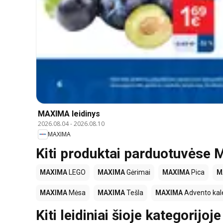
MAXIMA leidinys
2026.08.04
-
2026.08.10
MAXIMA
Kiti produktai parduotuvės
MAXIMA
LEGO
MAXIMA
Gėrimai
MAXIMA
Pica
M
MAXIMA
Mėsa
MAXIMA
Tešla
MAXIMA
Advento kal
Kiti leidiniai šioje kategorijoje