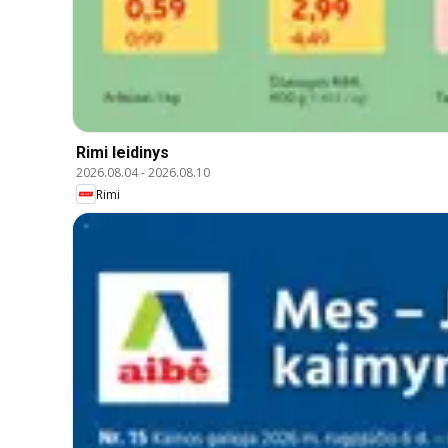
Rimi leidinys
2026.08.04
-
2026.08.10
Rimi