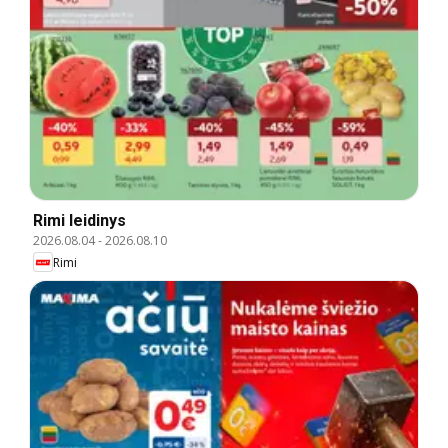
Rimi leidinys
2026.08.04
-
2026.08.10
Rimi