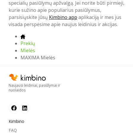
specialių pasiūlymų apžvalgą. Jei norite būti pirmieji,
kurie sužino apie populiarius pasiūlymus,
parsisiųskite jūsų
Kimbino app
aplikaciją ir mes jus
visada perspėsime apie naujus leidinius ir akcijas.
Prekių
Mielės
MAXIMA Mielės
Naujausi leidiniai, pasiūlymai ir
nuolaidos
Kimbino
FAQ