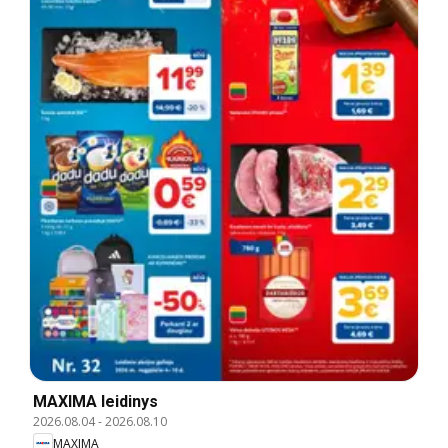
MAXIMA leidinys
2026.08.04
-
2026.08.10
MAXIMA