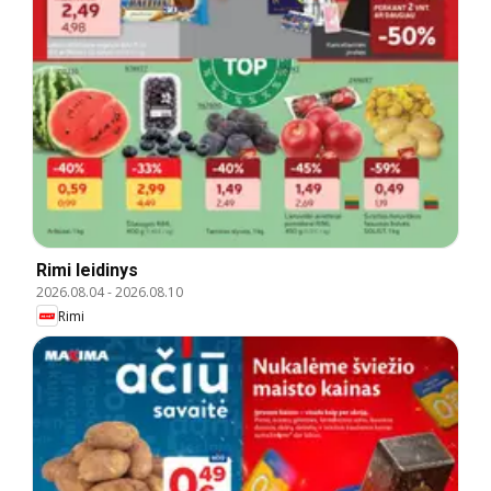
Rimi leidinys
2026.08.04
-
2026.08.10
Rimi