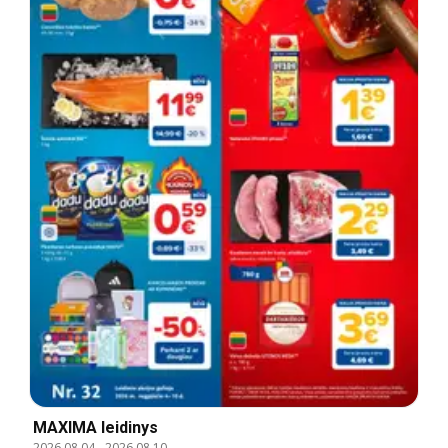
MAXIMA leidinys
2026.08.04
-
2026.08.10