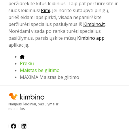
peržiūrėkite kitus leidinius. Taip pat peržiūrėkite ir
šiuos leidinius!
Rimi
. Jei norite sutaupyti pinigų,
prieš eidami apsipirkti, visada nepamirškite
peržiūrėti specialius pasiūlymus iš
Kimbino.lt
.
Norėdami visada po ranka turėti specialius
pasiūlymus, parsisiųskite mūsų
Kimbino app
aplikaciją.
Prekių
Maistas be glitimo
MAXIMA Maistas be glitimo
Naujausi leidiniai, pasiūlymai ir
nuolaidos