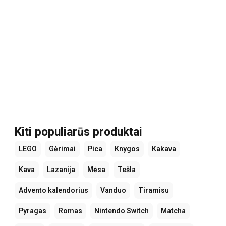
Kiti populiarūs produktai
LEGO
Gėrimai
Pica
Knygos
Kakava
Kava
Lazanija
Mėsa
Tešla
Advento kalendorius
Vanduo
Tiramisu
Pyragas
Romas
Nintendo Switch
Matcha