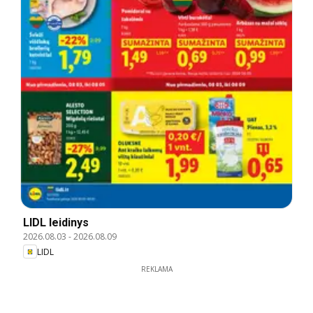
LIDL leidinys
2026.08.03
-
2026.08.09
LIDL
REKLAMA