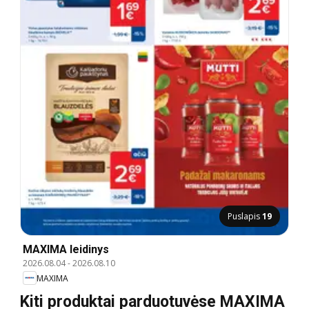
Puslapis
19
MAXIMA leidinys
2026.08.04
-
2026.08.10
MAXIMA
Kiti produktai parduotuvėse MAXIMA