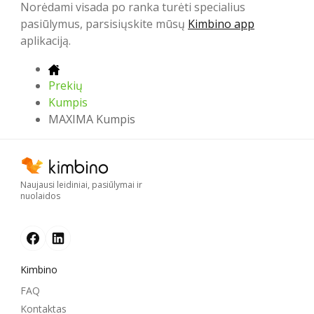
Norėdami visada po ranka turėti specialius
pasiūlymus, parsisiųskite mūsų
Kimbino app
aplikaciją.
Prekių
Kumpis
MAXIMA Kumpis
Naujausi leidiniai, pasiūlymai ir
nuolaidos
Kimbino
FAQ
Kontaktas