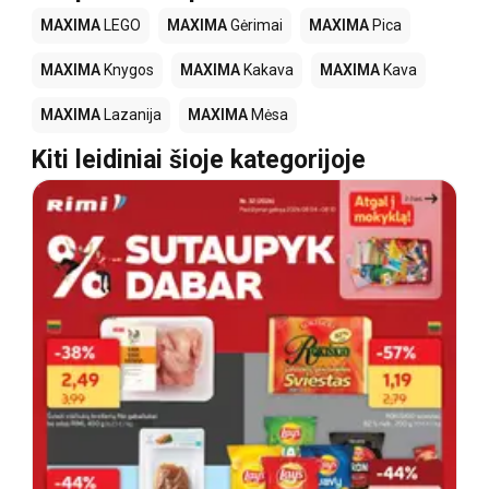
MAXIMA
LEGO
MAXIMA
Gėrimai
MAXIMA
Pica
MAXIMA
Knygos
MAXIMA
Kakava
MAXIMA
Kava
MAXIMA
Lazanija
MAXIMA
Mėsa
Kiti leidiniai šioje kategorijoje