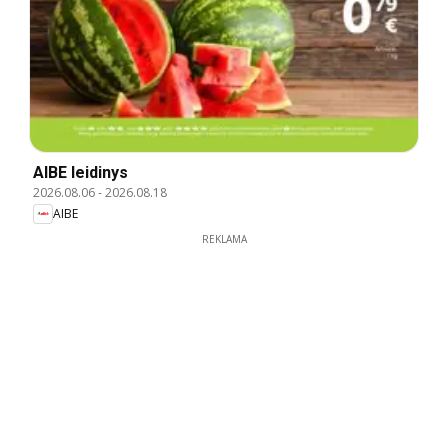
AIBE leidinys
2026.08.06
-
2026.08.18
AIBE
REKLAMA