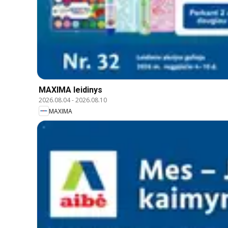
MAXIMA leidinys
2026.08.04
-
2026.08.10
MAXIMA