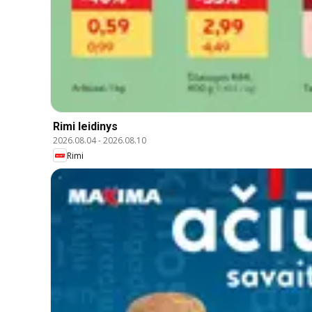
Rimi leidinys
2026.08.04
-
2026.08.10
Rimi