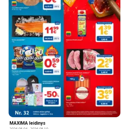
MAXIMA leidinys
2026.08.04
-
2026.08.10