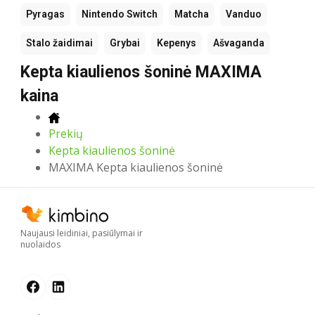
Pyragas
Nintendo Switch
Matcha
Vanduo
Stalo žaidimai
Grybai
Kepenys
Ašvaganda
Kepta kiaulienos šoninė MAXIMA
kaina
Prekių
Kepta kiaulienos šoninė
MAXIMA Kepta kiaulienos šoninė
Naujausi leidiniai, pasiūlymai ir
nuolaidos