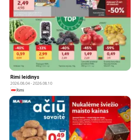
Rimi leidinys
2026.08.04
-
2026.08.10
Rimi