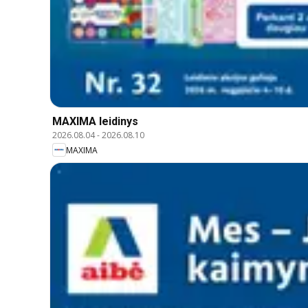
MAXIMA leidinys
2026.08.04
-
2026.08.10
MAXIMA