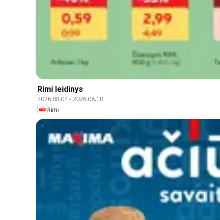
Rimi leidinys
2026.08.04
-
2026.08.10
Rimi