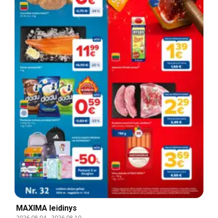
MAXIMA leidinys
2026.08.04
-
2026.08.10