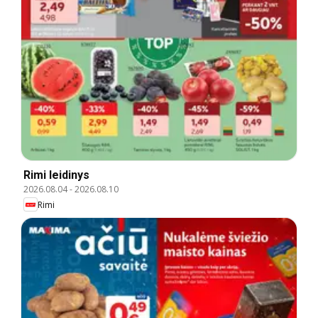
Rimi leidinys
2026.08.04
-
2026.08.10
Rimi