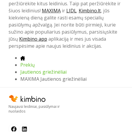
peržiūrėkite kitus leidinius. Taip pat peržiūrėkite ir
šiuos leidinius!
MAXIMA
ir
LIDL
.
Kimbino.lt
, jūs
kiekvieną dieną galite rasti esamų specialių
pasiūlymų apžvalgą. Jei norite būti pirmieji, kurie
sužino apie populiarius pasiūlymus, parsisiųskite
jūsų
Kimbino app
aplikaciją ir mes jus visada
perspėsime apie naujus leidinius ir akcijas.
Prekių
Jautienos griežinėliai
MAXIMA Jautienos griežinėliai
Naujausi leidiniai, pasiūlymai ir
nuolaidos