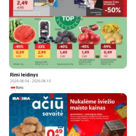
Rimi leidinys
2026.08.04
-
2026.08.10
Rimi