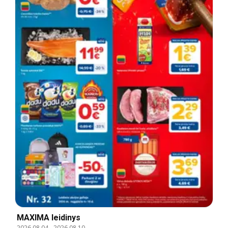
MAXIMA leidinys
2026.08.04
-
2026.08.10