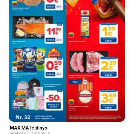
MAXIMA leidinys
2026.08.04
-
2026.08.10