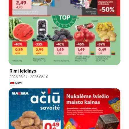
Rimi leidinys
2026.08.04
-
2026.08.10
Rimi