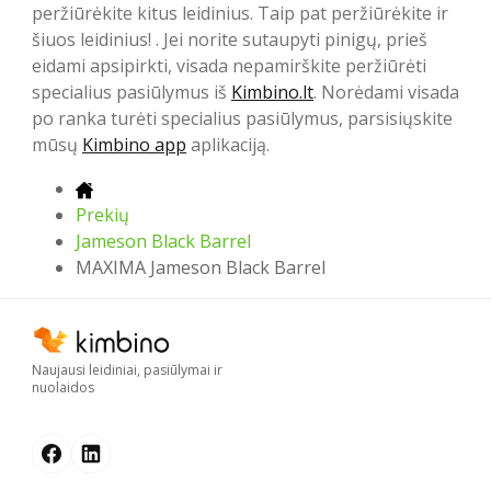
peržiūrėkite kitus leidinius. Taip pat peržiūrėkite ir
šiuos leidinius! . Jei norite sutaupyti pinigų, prieš
eidami apsipirkti, visada nepamirškite peržiūrėti
specialius pasiūlymus iš
Kimbino.lt
. Norėdami visada
po ranka turėti specialius pasiūlymus, parsisiųskite
mūsų
Kimbino app
aplikaciją.
Prekių
Jameson Black Barrel
MAXIMA Jameson Black Barrel
Naujausi leidiniai, pasiūlymai ir
nuolaidos